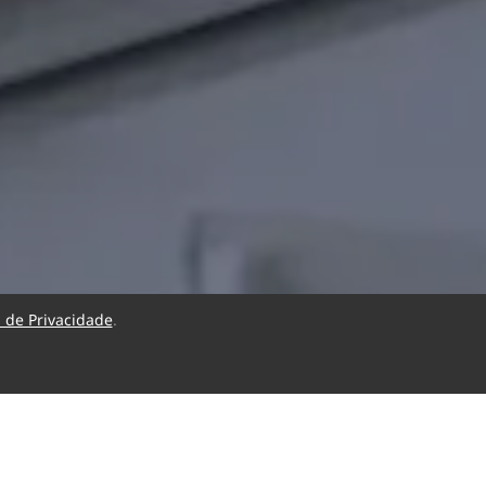
a de Privacidade
.