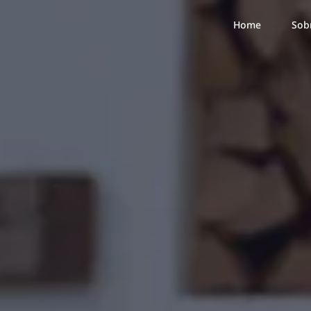
Home
Sob