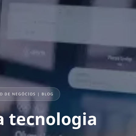
O DE NEGÓCIOS | BLOG
a tecnologia