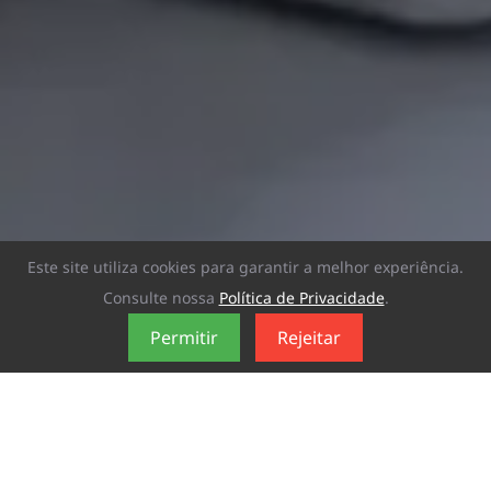
Este site utiliza cookies para garantir a melhor experiência.
Consulte nossa
Política de Privacidade
.
Permitir
Rejeitar