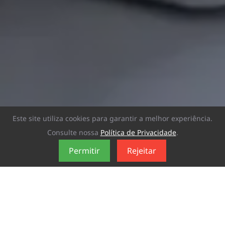
Este site utiliza cookies para garantir a melhor experiência.
Consulte nossa
Política de Privacidade
.
Permitir
Rejeitar