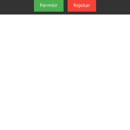
Permitir
Rejeitar
RODRIGO PEIXOTO