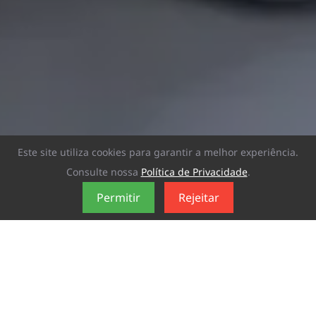
Este site utiliza cookies para garantir a melhor experiência.
Consulte nossa
Política de Privacidade
.
Permitir
Rejeitar